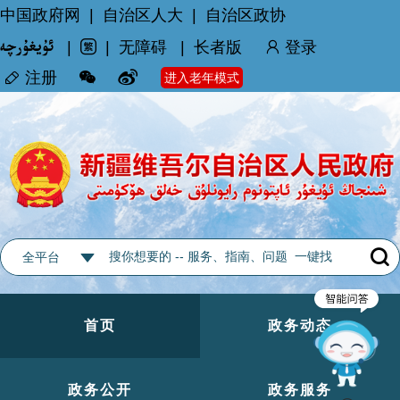
中国政府网
|
自治区人大
|
自治区政协
|
|
无障碍
|
长者版
登录
注册
进入老年模式
全平台
首页
政务动态
政务公开
政务服务