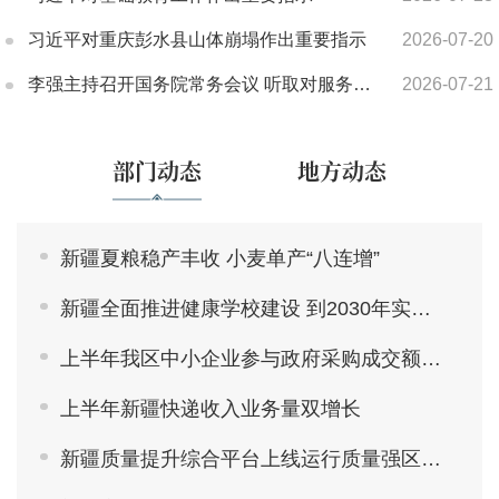
习近平对重庆彭水县山体崩塌作出重要指示
2026-07-20
李强主持召开国务院常务会议 听取对服务业扩能提质和“六张网”规划建设督查情况汇报等
2026-07-21
部门动态
地方动态
新疆夏粮稳产丰收 小麦单产“八连增”
新疆全面推进健康学校建设 到2030年实现全覆盖
上半年我区中小企业参与政府采购成交额创新高
上半年新疆快递收入业务量双增长
新疆质量提升综合平台上线运行质量强区建设迈入数字化协同治理新阶段