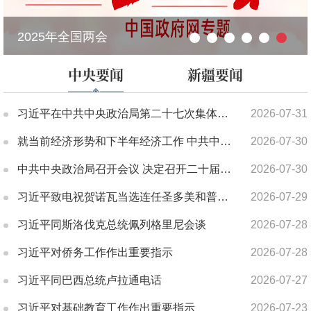
5年全国两会
开局“
中央要闻
新疆要闻
习近平在中共中央政治局第二十七次集体学习时强调 强化政治引领 深化创新发展 高质量推进国防和军队现代化
2026-07-31
就当前经济形势和下半年经济工作 中共中央召开党外人士座谈会习近平主持并发表重要讲话
2026-07-30
中共中央政治局召开会议 决定召开二十届五中全会 分析研究当前经济形势和经济工作 中共中央总书记习近平主持会议
2026-07-30
习近平致电祝贺诺瓦当选连任圣多美和普林西比总统
2026-07-29
习近平同斯洛伐克总统佩列格里尼会谈
2026-07-28
习近平对侨务工作作出重要指示
2026-07-28
习近平同巴西总统卢拉通电话
2026-07-27
习近平对基础教育工作作出重要指示
2026-07-23