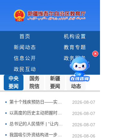
首页
机构设置
新闻动态
教育专题
×
信息公开
政务服务
政民互动
中央
国务
新疆
教育
要闻
院信
要闻
动态
息
第十个残疾预防日——实施残疾预防行动 共建共享健康中国
2026-08-07
以高度的历史主动把握时代航向——习近平党建思想理论品格系...
2026-08-07
总书记的人民情怀 | “让内需成为经济发展的主动力”
2026-08-07
我国吸引外资结构进一步向新向好
2026-08-06