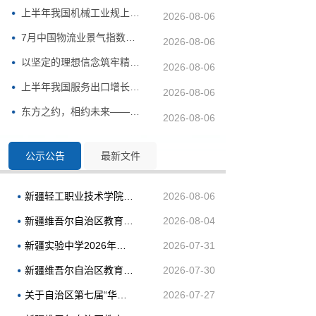
上半年我国机械工业规上企业增加值同比增长6.4%
2026-08-06
7月中国物流业景气指数为50.4% 总体保持扩张
2026-08-06
以坚定的理想信念筑牢精神根基——习近平党建思想理论品格系...
2026-08-06
上半年我国服务出口增长17.6%
2026-08-06
东方之约，相约未来——中国元首外交的世界情怀与大国气派
2026-08-06
公示公告
最新文件
新疆轻工职业技术学院2026年面向社会公开招聘事业单位工作人员体检递补公告
2026-08-06
新疆维吾尔自治区教育考试院2026年引才招聘拟聘用人员公示
2026-08-04
新疆实验中学2026年面向社会公开招聘工作人员资格审查合格进入笔试的公告
2026-07-31
新疆维吾尔自治区教育考试院2026年引才招聘体检结果及考察公告
2026-07-30
关于自治区第七届“华文杯”中小学生书法大赛获奖名单的公示
2026-07-27