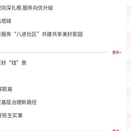
向深扎根 服务向优升级
画塔城
质服务“八进社区”共建共享美好家园
更多>
兴好“钱”景
零距离
就基层治理新路径
好民生实事
更多>