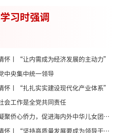
体学习时强调
化
情怀丨“让内需成为经济发展的主动力”
党中央集中统一领导
情怀丨“扎扎实实建设现代化产业体系”
社会工作是全党共同责任
学习语丨更好凝聚侨心侨力，促进海内外中华儿女团结奋斗
总书记的人民情怀丨“坚持高质量发展要成为领导干部政绩观的重要内容”