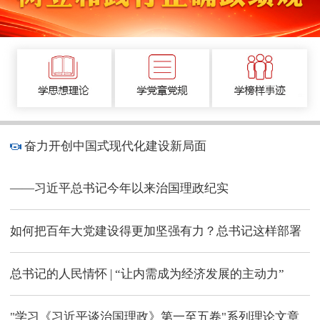
奋力开创中国式现代化建设新局面
——习近平总书记今年以来治国理政纪实
如何把百年大党建设得更加坚强有力？总书记这样部署
总书记的人民情怀 | “让内需成为经济发展的主动力”
"学习《习近平谈治国理政》第一至五卷"系列理论文章