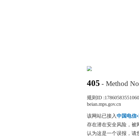
405
- Method No
规则ID :
1786058355106
beian.mps.gov.cn
该网站已接入
中国电信
存在潜在安全风险，被
认为这是一个误报，请