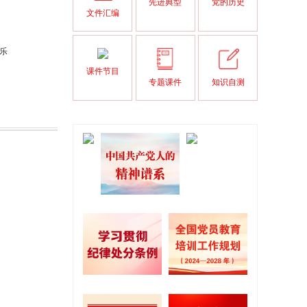
先进典型
党的历史
文件汇编
乐
课件节目
专题课件
知识自测