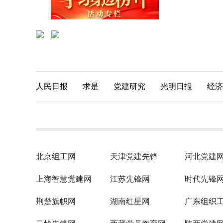
人民日报
求是
党建研究
光明日报
经济
北京组工网
天津党建先锋
河北党建
上海智慧党建网
江苏先锋网
时代先锋
荆楚旗帜网
湖南红星网
广东组织