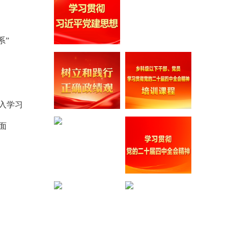
系”
入学习
面
《习近平党建文选》第一卷、第二卷