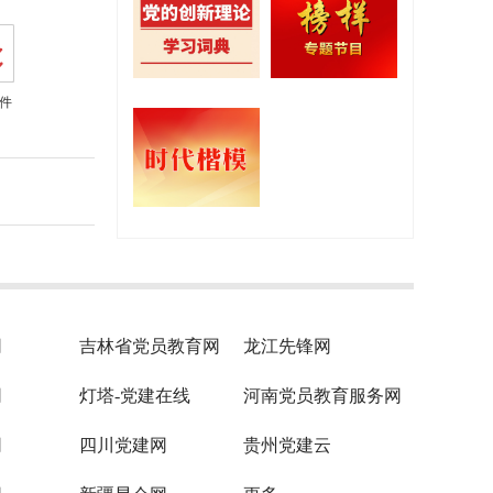
件
网
吉林省党员教育网
龙江先锋网
网
灯塔-党建在线
河南党员教育服务网
网
四川党建网
贵州党建云