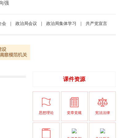
向强
全会
｜
政治局会议
｜
政治局集体学习
｜
共产党宣言
课件资源
思想理论
党章党规
宪法法律