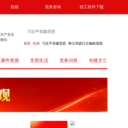
投稿
党务咨询
组工软件下载
共产党员
微信
最新
热搜
习近平党建思想
树立和践行正确政绩观
课件资源
支部生活
党务问答
先锋文汇