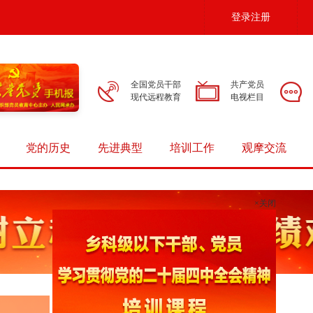
登录注册
全国党员干部
共产党员
现代远程教育
电视栏目
党的历史
先进典型
培训工作
观摩交流
×关闭
奋力开创中国式现代化建设新局面
学习贯彻习近平党建思想