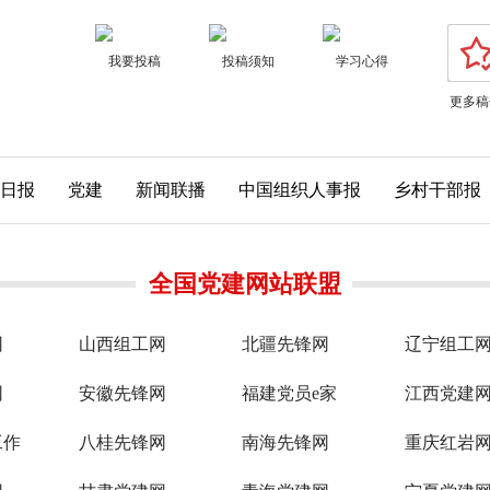
我要投稿
投稿须知
学习心得
更多稿
日报
党建
新闻联播
中国组织人事报
乡村干部报
全国党建网站联盟
网
山西组工网
北疆先锋网
辽宁组工
网
安徽先锋网
福建党员e家
江西党建
工作
八桂先锋网
南海先锋网
重庆红岩