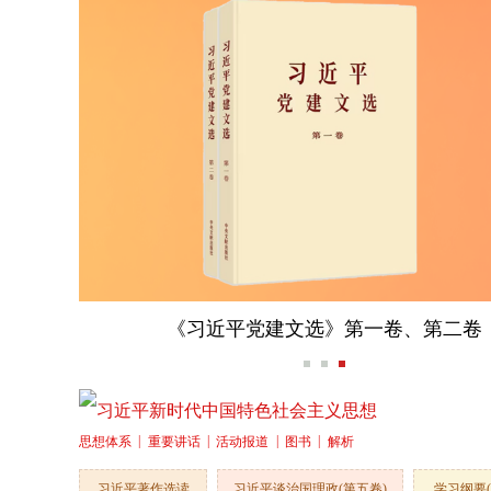
习近平：在庆祝中国共产党成立105周年大会
习近平新时代中国特色社会主义思想
|
|
|
|
思想体系
重要讲话
活动报道
图书
解析
习近平著作选读
习近平谈治国理政(第五卷)
学习纲要(2