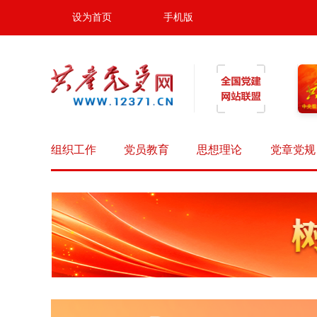
设为首页
手机版
组织工作
党员教育
思想理论
党章党规