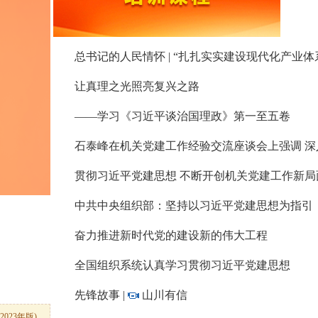
——习近平总书记今年以来治国理政纪实
总书记的人民情怀 | “扎扎实实建设现代化产业体
让真理之光照亮复兴之路
——学习《习近平谈治国理政》第一至五卷
石泰峰在机关党建工作经验交流座谈会上强调 深
贯彻习近平党建思想 不断开创机关党建工作新局
中共中央组织部：坚持以习近平党建思想为指引
上的讲话
奋力推进新时代党的建设新的伟大工程
全国组织系统认真学习贯彻习近平党建思想
先锋故事 |
山川有信
023年版)