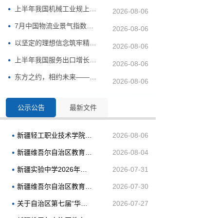
上半年我国机械工业规上企业增加值同比增长6.4%
2026-08-06
7月中国物流业景气指数为50.4% 总体保持扩张
2026-08-06
以坚定的理想信念筑牢精神根基——习近平党建思想理论品格系...
2026-08-06
上半年我国服务出口增长17.6%
2026-08-06
东方之约，相约未来——中国元首外交的世界情怀与大国气派
2026-08-06
公示公告
最新文件
新疆轻工职业技术学院2026年面向社会公开招聘事业单位工作人员体检递补公告
2026-08-06
新疆维吾尔自治区教育考试院2026年引才招聘拟聘用人员公示
2026-08-04
新疆实验中学2026年面向社会公开招聘工作人员资格审查合格进入笔试的公告
2026-07-31
新疆维吾尔自治区教育考试院2026年引才招聘体检结果及考察公告
2026-07-30
关于自治区第七届“华文杯”中小学生书法大赛获奖名单的公示
2026-07-27