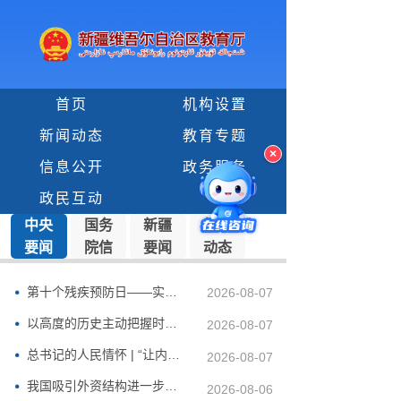
首页
机构设置
新闻动态
教育专题
×
信息公开
政务服务
政民互动
中央
国务
新疆
教育
要闻
院信
要闻
动态
息
第十个残疾预防日——实施残疾预防行动 共建共享健康中国
2026-08-07
以高度的历史主动把握时代航向——习近平党建思想理论品格系...
2026-08-07
总书记的人民情怀 | “让内需成为经济发展的主动力”
2026-08-07
我国吸引外资结构进一步向新向好
2026-08-06