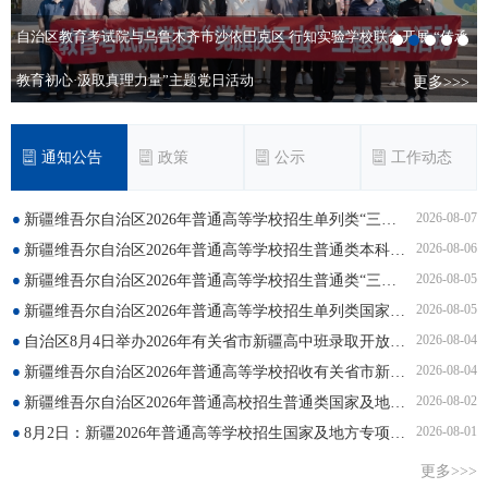
平
自治区教育考试院与乌鲁木齐市沙依巴克区 行知实验学校联合开展 “传承
教育初心·汲取真理力量”主题党日活动
>
更多>>>
通知公告
政策
公示
工作动态
2026-08-07
新疆维吾尔自治区2026年普通高等学校招生单列类“三校生升高职”批次投档情况
2026-08-06
新疆维吾尔自治区2026年普通高等学校招生普通类本科二批次投档情况
2026-08-05
新疆维吾尔自治区2026年普通高等学校招生普通类“三校生升高职”批次投档情况
2026-08-05
新疆维吾尔自治区2026年普通高等学校招生单列类国家及地方专项、南疆单列、对口援疆计划 本科二批次投档情况
2026-08-04
自治区8月4日举办2026年有关省市新疆高中班录取开放日活动
2026-08-04
新疆维吾尔自治区2026年普通高等学校招收有关省市新疆高中班毕业生本科二批次投档情况
2026-08-02
新疆维吾尔自治区2026年普通高校招生普通类国家及地方专项、南疆单列、对口援疆计划本科二批次投档情况
2026-08-01
8月2日：新疆2026年普通高等学校招生国家及地方专项、南疆单列、对口援疆计划本科二批次，高水平运动队本科二批次投档录取工作正式开始
更多>>>