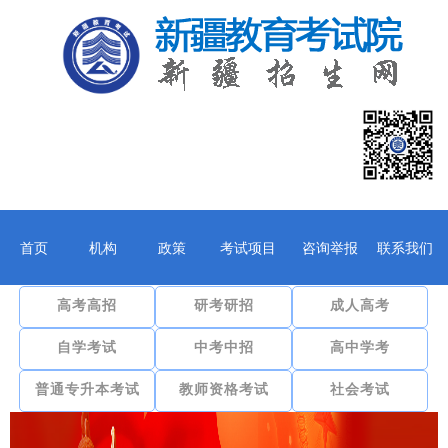
首页
机构
政策
考试项目
咨询举报
联系我们
高考高招
研考研招
成人高考
自学考试
中考中招
高中学考
普通专升本考试
教师资格考试
社会考试