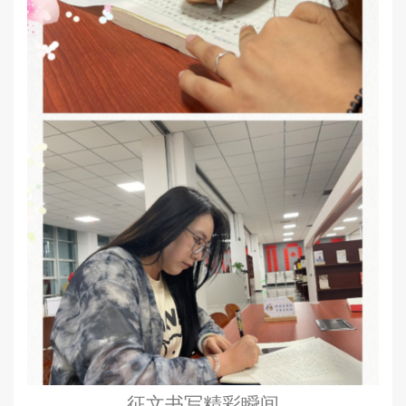
征文书写精彩瞬间