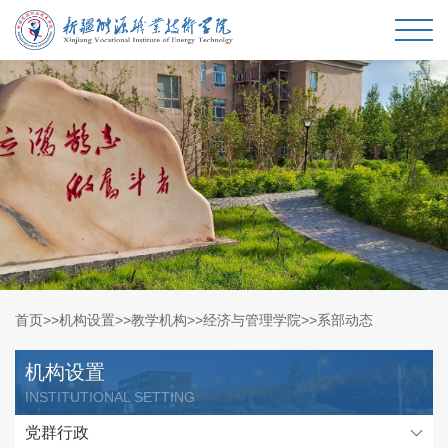
首页
>>
机构设置
>>
教学机构
>>
经济与管理学院
>>
系部动态
机构设置
INSTITUTIONAL SETTING
党群行政