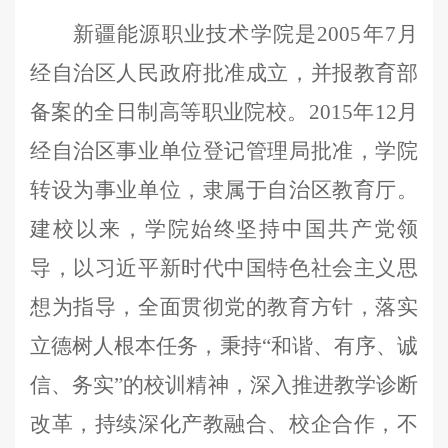
新疆能源职业技术学
院
是
2005年7月
经自治区人民政府批准成立，并报教育部
备案的全日制高等职业院校
。
2015年12月
经
自治区事业单位登记管理局批准
，
学院
转设
为事业单位，隶属于自治区教育厅。
建校以来，学院始终坚持中国共产党领
导，以习近平新时代中国特色社会主义思
想为指导，全面贯彻党的教育方针，落实
立德树人根本任务，
秉
持
“和谐、有序、诚
信、务实”的校训
精神
，
深入推进教学诊断
改革，持续
深化产教融合、校企合作，不