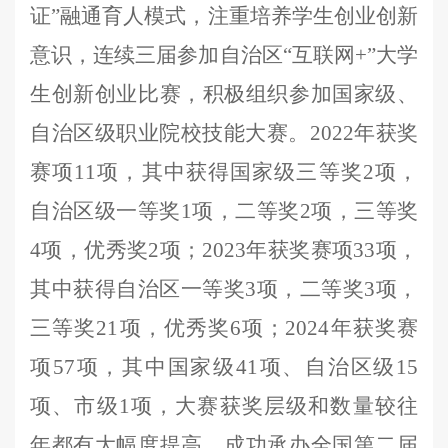
证”融通育人模式
，注重培养学生创业创新
意识，
连续三届参加自治区
“互联网+”大学
生创新创业比赛，
积极
组织参加
国家级、
自治区
级
职业院校技能大赛
。
2022
年获奖
赛项
11项，其中获得国家级三等奖2项，
自治区级一等奖1项，二等奖2项，三等奖
4项，优秀奖2项；2023年获奖赛项33项，
其中获得自治区一等奖3项，二等奖3项，
三等奖21项，优秀奖6项；2024年获奖赛
项57项，其中国家级41项、自治区级15
项、市级1项，
大赛
获奖层级和数量
较往
年
都有大幅度提高
。
成功承办全国第二届