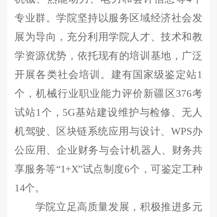
专业群。
学院
坚持以服务区域经济社会发
展为导向，充分利用学院人才、技术和教
学资源优势，依托现有的培训基地，广泛
开展各类社会培训。建
有
国家级鉴定站
1
个，机械行业职业能力评价新疆区376考
试站1个，5G基站
建设
维护与检修
、无人
机驾驶、区块链系统应用与设计、
WPS办
公应用、企业财务与会计
机器人、财务共
享服务等
“1+X”试点
制度
6个，
可鉴定工种
14个
。
学院立足高质量发展，积极推进多元