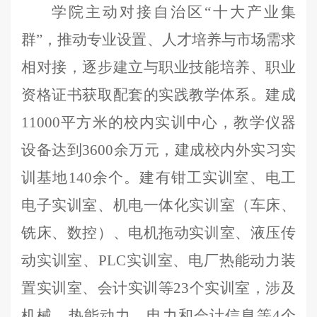
学院
主动对接
自治区
“
十
大产业集
群
”，
推动专业设置、人才培养与市场需求
相对接，逐步建立与职业技能培养、职业
资格证书获取配套的实践教学体系。建成
11000平方米的校内实训中心，教学仪器
设备达到36
00余
万元，建成校内外实习实
训基地
140
余个。建
有
钳工实训室、电工
电子实训室、机电一体化实训室（车床、
铣床、数控）、电机拖动实训室、液压传
动实训室、
PLC实训室、电厂热能动力装
置实训室、会计实训等
23个
实训室，涉及
机械、热能动力、电力和会计信息等
4个