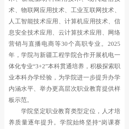
术、物联网应用技术、工业互联网技术
、
人工智能技术应用、
计算机应用技术、信
息安全技术应用、
云计算
技术
应用、
网络
营销与直播电商
等
30
个
高职
专业
。
2025
年，学院与新疆工程学院合作开展机电一
体化专业
“
3+2
”本科贯通培养，积极探索职
业本科办学经验，为学院进一步提升办学
内涵水平、举办更高层次职业教育提供样
板示范。
学院坚定职业教育类型定位，人才培
养质量逐年提升。学院始终坚持
“岗课赛