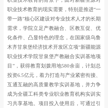
职业技术教育的背景下，面对新疆生源对
职业技术教育的现实需要，特别是推进
“一
带一路”核心区建设对专业技术人才的长期
需求，
学院
立足产教融合、区教互促、优
化条件、凸显特色的理念，
在国家级乌鲁
木齐甘泉堡经济技术开发区立项
“新疆能源
职业技术学院甘泉堡产教融合实训基地项
目”，
获得教育划拨用地
580
余
亩
，
计划总
投资
6.5亿元，着力打造与产业紧密衔接、
互通互融的高质量教学实训基地，并力争
成为全疆工科类专业职业教育机构实训实
习共享基地。
项目投入使用后，可通过引