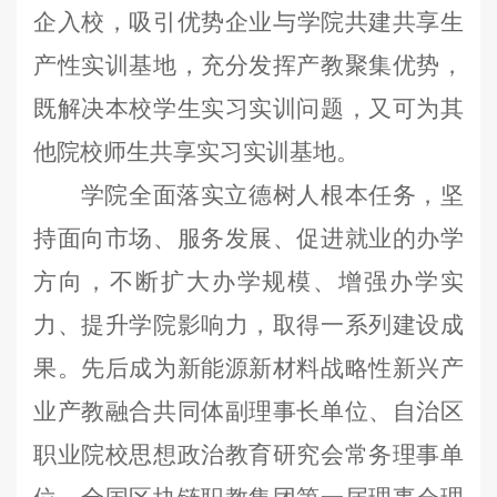
企入校，
吸引
优势
企业与
学院
共建共享生
产性实训基地
，
充分发挥产教聚集优势
，
既解决本校学生实习实训问题，又可为其
他院校师生共享实习实训基地
。
学院全面落实立德树人根本任务，坚
持面向市场、服务发展、促进就业的办学
方向，不断扩大办学规模、增强办学实
力、提升学院影响力
，取得一系列建设成
果
。
先后成为
新能源新材料战略性新兴产
业产教融合共同体副理事长单位
、
自治区
职业院校思想政治教育研究会常务理事单