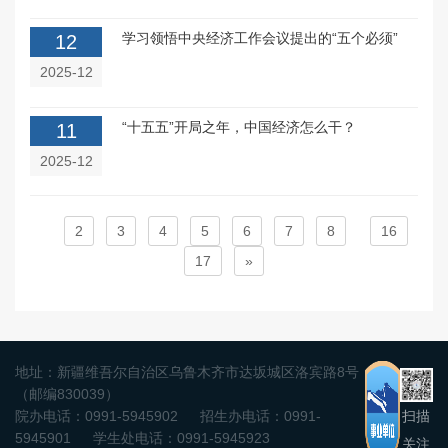
学习领悟中央经济工作会议提出的“五个必须”
12
2025-12
“十五五”开局之年，中国经济怎么干？
11
2025-12
2
3
4
5
6
7
8
16
17
»
地址：新疆维吾尔自治区乌鲁木齐市达坂城区洛宾路8号
（邮编830039）
扫描
院办电话：0991-5945902
招生办电话：0991-
5945901
学生处电话：0991-5945923
关注