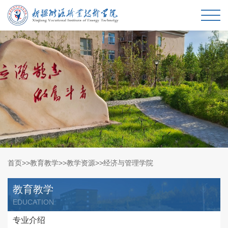
首页
>>
教育教学
>>
教学资源
>>
经济与管理学院
教育教学
EDUCATION
专业介绍