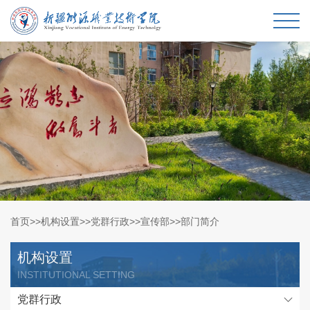
首页
>>
机构设置
>>
党群行政
>>
宣传部
>>
部门简介
机构设置
INSTITUTIONAL SETTING
党群行政