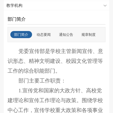
教学机构
部门简介
部门简介
动态要闻
通知公告
规章制度
下载
党委宣传部是学校主管新闻宣传、意
识形态、精神文明建设、校园文化管理等
工作的综合职能部门。
部门主要工作职责：
1.宣传党和国家的大政方针、高校党
建理论和宣传工作理论与政策。围绕学校
中心工作，宣传学校重大政策和各项事业