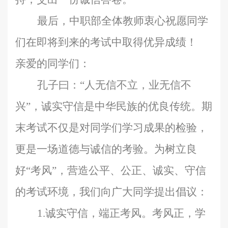
最后，
中职部全体教师
衷心祝愿同学
们在即将到来的考试中取得优异成绩！
亲爱的同学们：
孔子曰：
“人无信不立，业无信不
兴
”
，诚实守信是中华民族的优良传统。期
末考试不仅是对同学们学习成果的检验，
更是一场道德与诚信的考验。为树立良
好
“考风”，营造公平、公正、诚实、守信
的考试环境，我们向广大同学提出倡议：
1.诚实守信，端正考风。考风正，学