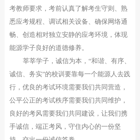
考教师要求，考前认真了解考生守则、熟
悉应考规程、调试相关设备、确保网络通
畅、创造相对独立安静的应考环境，体现
能源
学子良好的道德修养。
莘莘学子，诚信为本，
“和谐、有序、
诚信、务实”的校训要靠每一个能源人去践
行，优良的考试环境需要我们共同营造，
公平公正的考试秩序需要我们共同维护，
良好的考风需要我们共同建设，让我们携
手诚信，端正考风，守住内心的一份坚
持，交出一份诚信答卷。