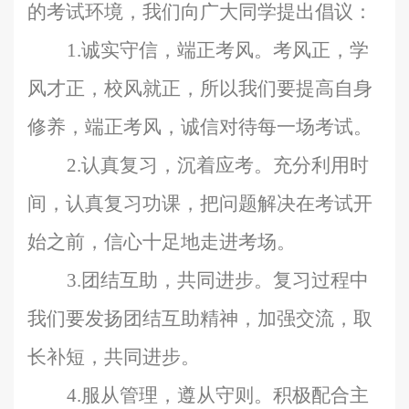
的考试环境，我们向广大同学提出倡议：
1.诚实守信，端正考风。考风正，学
风才正，校风就正，所以我们要提高自身
修养，端正考风，诚信对待每一场考试。
2.认真复习，沉着应考。充分利用时
间，认真复习功课，把问题解决在考试开
始之前，信心十足地走进考场。
3.团结互助，共同进步。复习过程中
我们要发扬团结互助精神，加强交流，取
长补短，共同进步。
4.服从管理，遵从守则。积极配合主