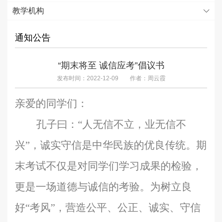
教学机构
通知公告
“期末将至 诚信应考”倡议书
发布时间：2022-12-09
作者：周云霞
亲爱的同学们：
孔子曰：
“人无信不立，业无信不
兴
”
，诚实守信是中华民族的优良传统。期
末考试不仅是对同学们学习成果的检验，
更是一场道德与诚信的考验。为树立良
好
“考风”，营造公平、公正、诚实、守信