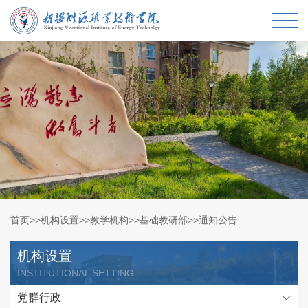
首页
>>
机构设置
>>
教学机构
>>
基础教研部
>>
通知公告
机构设置
INSTITUTIONAL SETTING
党群行政