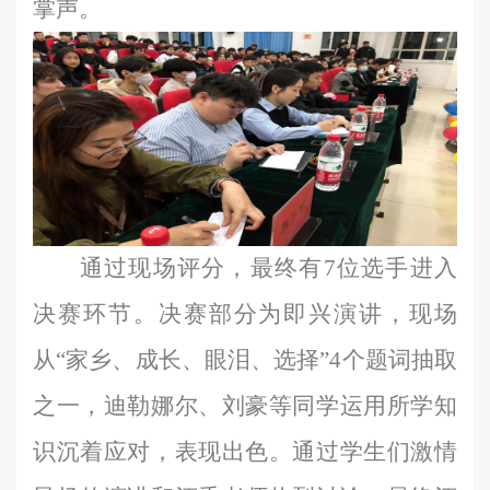
掌声。
通过现场评分，最终有
7位选手进入
决赛环节。决赛部分为即兴演讲，现场
从“家乡、成长、眼泪、选择”4个题词抽取
之一，
迪勒娜尔、刘豪等同学运用所学知
识沉着应对，表现出色。通过学生们激情