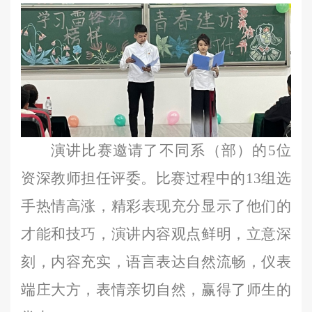
演讲比赛邀请了不同系（部）的
5位
资深教师担任评委。比赛过程中的13组选
手热情高涨，精彩表现充分显示了他们的
才能和技巧，演讲内容观点鲜明，立意深
刻，内容充实，语言表达自然流畅，仪表
端庄大方，表情亲切自然，赢得了师生的