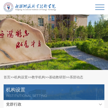
首页
>>
机构设置
>>
教学机构
>>
基础教研部
>>
系部动态
机构设置
INSTITUTIONAL SETTING
党群行政